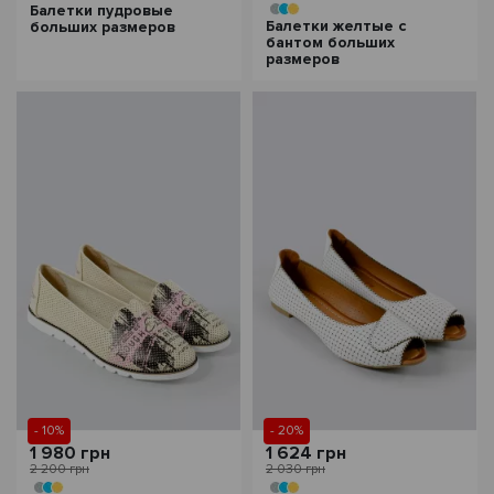
Балетки пудровые
Балетки желтые с
больших размеров
бантом больших
размеров
- 10%
- 20%
1 980 грн
1 624 грн
2 200 грн
2 030 грн