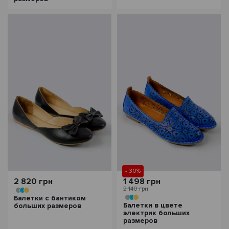
- 30%
2 820 грн
1 498 грн
2 140 грн
Балетки с бантиком
Балетки в цвете
больших размеров
электрик больших
размеров