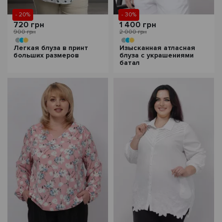
- 20%
- 30%
720 грн
1 400 грн
900 грн
2 000 грн
Легкая блуза в принт
Изысканная атласная
больших размеров
блуза с украшениями
батал