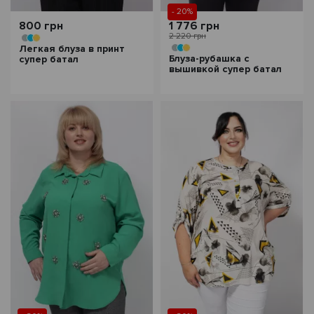
- 20%
800 грн
1 776 грн
2 220 грн
Легкая блуза в принт
Блуза-рубашка с
супер батал
вышивкой супер батал