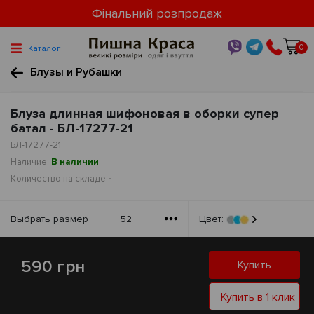
Фінальний розпродаж
0
Каталог
Блузы и Рубашки
Блуза длинная шифоновая в оборки супер
батал - БЛ-17277-21
БЛ-17277-21
Наличие:
В наличии
Количество на складе
-
Выбрать размер
52
Цвет:
590 грн
Купить
Купить в 1 клик