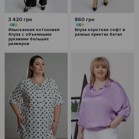
3 420 грн
860 грн
Изысканная котоновая
Блуза короткая софт в
блуза с объемными
разных принтах батал
рукавами больших
размеров