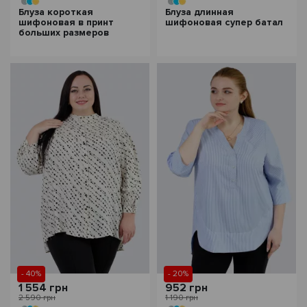
Блуза короткая
Блуза длинная
шифоновая в принт
шифоновая супер батал
больших размеров
- 40%
- 20%
1 554 грн
952 грн
2 590 грн
1 190 грн