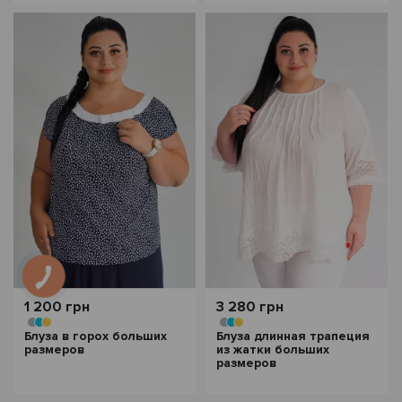
1 200 грн
3 280 грн
Блуза в горох больших
Блуза длинная трапеция
размеров
из жатки больших
размеров