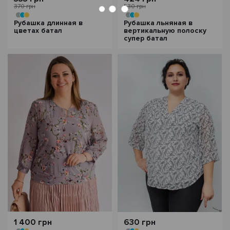
370 грн
530 грн
Рубашка длинная в
Рубашка льняная в
цветах батал
вертикальную полоску
супер батал
1 400 грн
630 грн