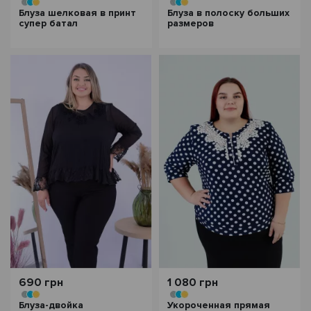
Блуза шелковая в принт
Блуза в полоску больших
супер батал
размеров
690 грн
1 080 грн
Блуза-двойка
Укороченная прямая