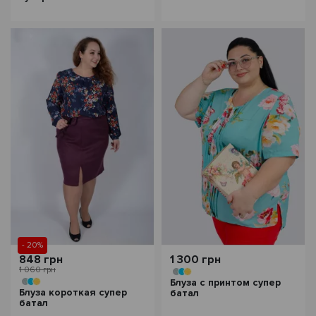
- 20%
848 грн
1 300 грн
1 060 грн
Блуза с принтом супер
Блуза короткая супер
батал
батал