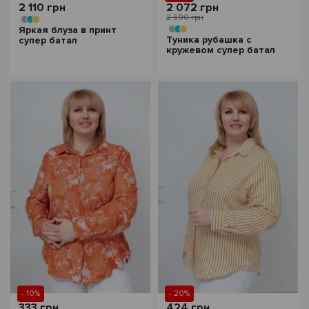
2 110 грн
2 072 грн
2 590 грн
Яркая блуза в принт
Туника рубашка с
супер батал
кружевом супер батал
- 10%
- 20%
333 грн
424 грн