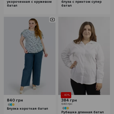
укороченная с кружевом
блуза с принтом супер
батал
батал
- 40%
840 грн
384 грн
640 грн
Блузка короткая батал
Рубашка длинная батал