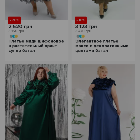
- 20%
- 10%
2 520 грн
3 123 грн
3 150 грн
3 470 грн
Платье миди шифоновое
Элегантное платье
в растительный принт
макси с декоративными
супер батал
цветами батал