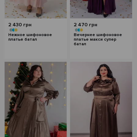
2 430 грн
2 470 грн
Нежное шифоновое
Вечернее шифоновое
платье батал
платье макси супер
батал