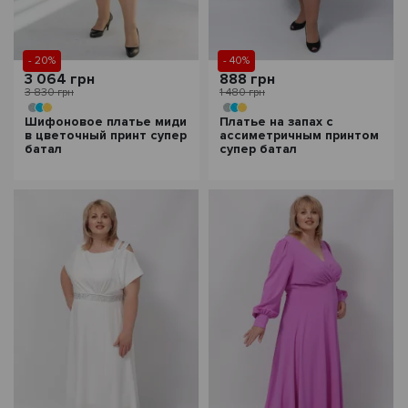
- 20%
- 40%
3 064 грн
888 грн
3 830 грн
1 480 грн
Шифоновое платье миди
Платье на запах с
в цветочный принт супер
ассиметричным принтом
батал
супер батал