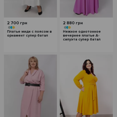
2 700 грн
2 880 грн
Платье миди с поясом в
Нежное однотонное
орнамент супер батал
вечернее платье А-
силуэта супер батал