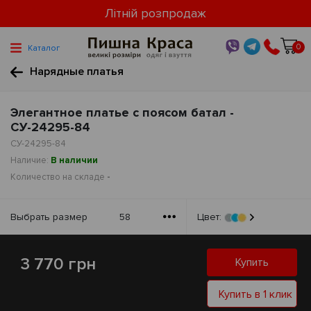
Літній розпродаж
0
Каталог
Нарядные платья
Элегантное платье с поясом батал -
СУ-24295-84
СУ-24295-84
Наличие:
В наличии
Количество на складе
-
Выбрать размер
58
Цвет:
3 770 грн
Купить
Купить в 1 клик