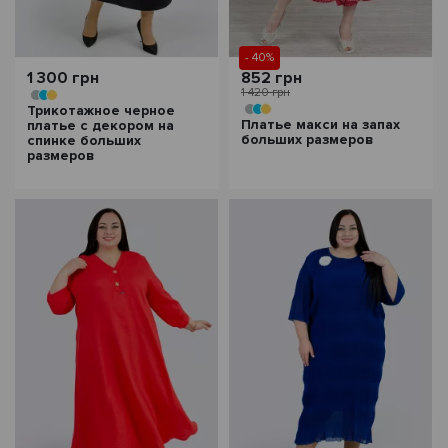
- 40%
1 300 грн
852 грн
1 420 грн
Трикотажное черное
Платье макси на запах
платье с декором на
больших размеров
спинке больших
размеров