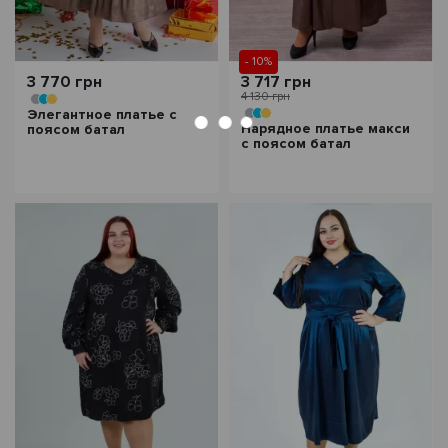
- 10%
3 770 грн
3 717 грн
4 130 грн
Элегантное платье с
Нарядное платье макси
поясом батал
с поясом батал