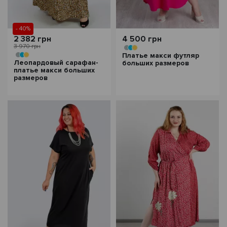
- 40%
2 382 грн
4 500 грн
3 970 грн
Платье макси футляр
Леопардовый сарафан-
больших размеров
платье макси больших
размеров