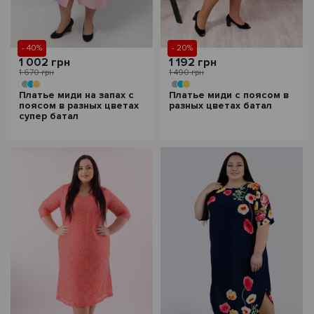
- 40%
- 20%
1 002 грн
1 192 грн
1 670 грн
1 490 грн
Платье миди на запах с
Платье миди с поясом в
поясом в разных цветах
разных цветах батал
супер батал