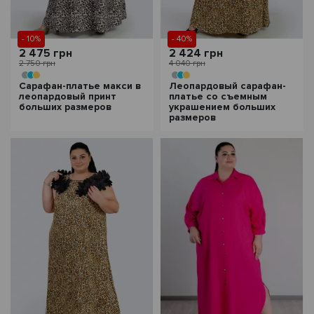
- 10%
- 40%
2 475 грн
2 424 грн
2 750 грн
4 040 грн
Сарафан-платье макси в
Леопардовый сарафан-
леопардовый принт
платье со съемным
больших размеров
украшением больших
размеров