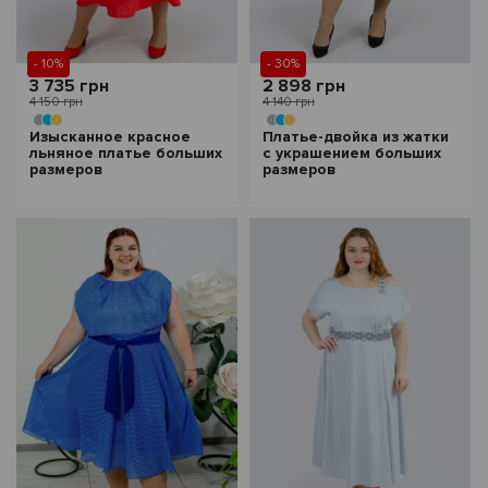
- 10%
- 30%
3 735 грн
2 898 грн
4 150 грн
4 140 грн
Изысканное красное
Платье-двойка из жатки
льняное платье больших
с украшением больших
размеров
размеров