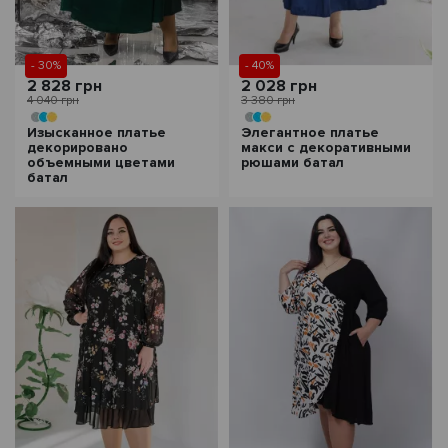
- 30%
- 40%
2 828 грн
2 028 грн
4 040 грн
3 380 грн
Изысканное платье
Элегантное платье
декорировано
макси с декоративными
объемными цветами
рюшами батал
батал