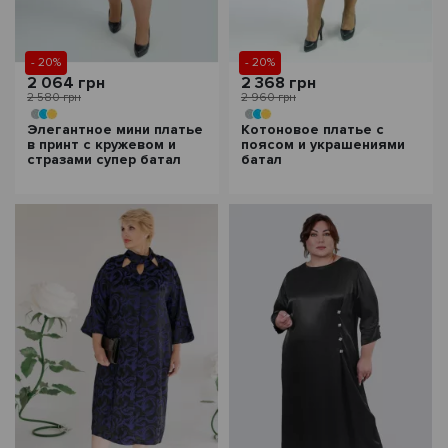
- 20%
- 20%
2 064 грн
2 368 грн
2 580 грн
2 960 грн
Элегантное мини платье
Котоновое платье с
в принт с кружевом и
поясом и украшениями
стразами супер батал
батал