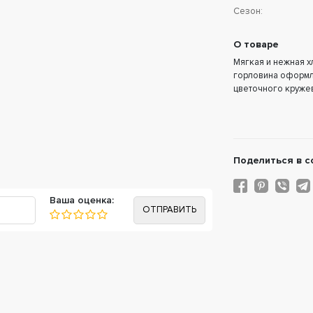
Сезон:
О товаре
Мягкая и нежная х
горловина оформл
цветочного круже
Поделиться в с
Ваша оценка: