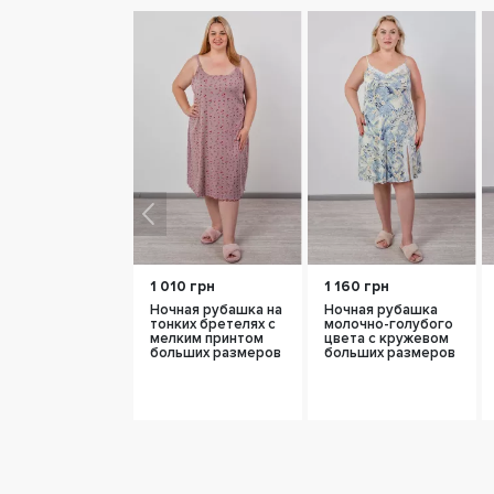
1 010 грн
1 160 грн
Ночная рубашка на
Ночная рубашка
тонких бретелях с
молочно-голубого
мелким принтом
цвета с кружевом
больших размеров
больших размеров