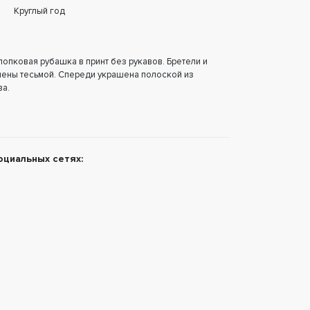
Круглый год
лопковая рубашка в принт без рукавов. Бретели и
ены тесьмой. Спереди украшена полоской из
ва.
оциальных сетях: