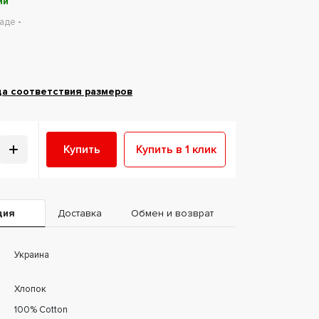
ии
ладе
-
ца соответствия размеров
Купить
Купить в 1 клик
ция
Доставка
Обмен и возврат
Украина
Хлопок
100% Cotton