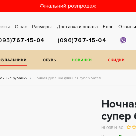
Фінальний розпродаж
акты
О нас
Размеры
Доставка и оплата
Блог
Отзывы
095)
767-15-04
(096)
767-15-04
/КУПАЛЬНИКИ
ОБУВЬ
НОВИНКИ
СКИДКИ
очные рубашки
Ночная рубашка длинная супер батал
Ночна
супер 
НІ-03514-60