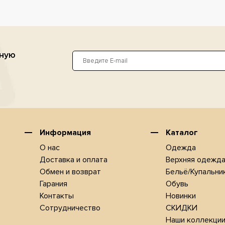
ьную
Информация
Каталог
О нас
Одежда
Доставка и оплата
Верхняя одежд
Обмен и возврат
Бельё/Купальни
Гарания
Обувь
Контакты
Новинки
Сотрудничество
СКИДКИ
Наши коллекци