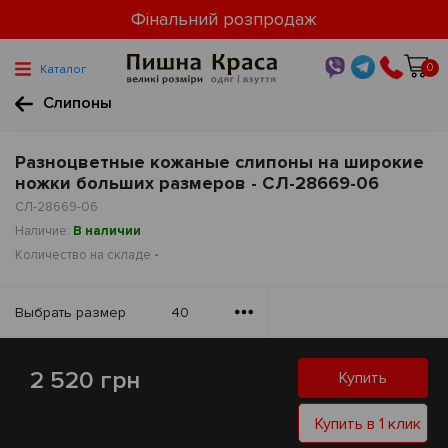
Фінальний розпродаж
0
Каталог
Слипоны
Разноцветные кожаные слипоны на широкие
ножки больших размеров - СЛ-28669-06
СЛ-28669-06
Наличие:
В наличии
Количество на складе
-
Выбрать размер
40
2 520 грн
Купить
Купить в 1 клик