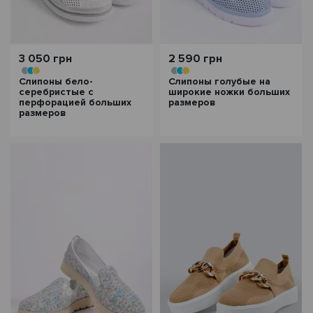
3 050 грн
2 590 грн
Слипоны бело-
Слипоны голубые на
серебристые с
широкие ножки больших
перфорацией больших
размеров
размеров