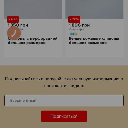
- 40%
- 20%
1 350 грн
1 896 грн
2 250 грн
2 370 грн
Слипоны с перфорацией
Белые кожаные слипоны
больших размеров
больших размеров
Подписывайтесь и получайте актуальную информацию о
новинках и скидках
Подписаться