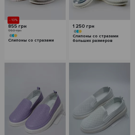
- 10%
855 грн
1 250 грн
950 грн
Слипоны со стразами
Слипоны со стразами
больших размеров