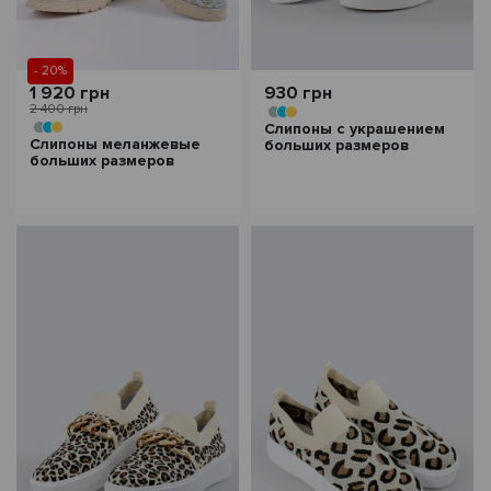
- 20%
1 920 грн
930 грн
2 400 грн
Слипоны с украшением
Слипоны меланжевые
больших размеров
больших размеров