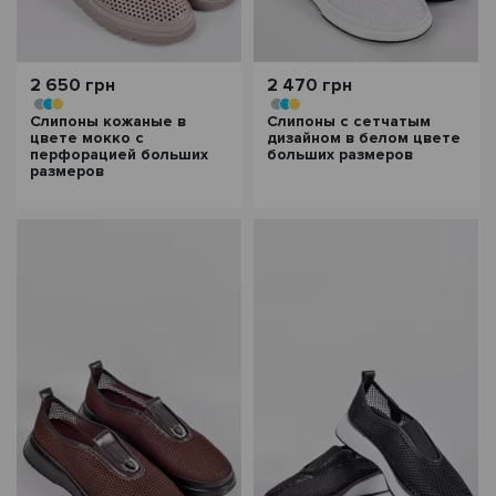
2 650 грн
2 470 грн
Слипоны кожаные в
Слипоны с сетчатым
цвете мокко с
дизайном в белом цвете
перфорацией больших
больших размеров
размеров