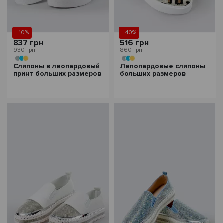
- 10%
- 40%
837 грн
516 грн
930 грн
860 грн
Слипоны в леопардовый
Лепопардовые слипоны
принт больших размеров
больших размеров