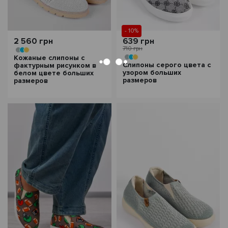
- 10%
2 560 грн
639 грн
710 грн
Кожаные слипоны с
Слипоны серого цвета с
фактурным рисунком в
узором больших
белом цвете больших
размеров
размеров