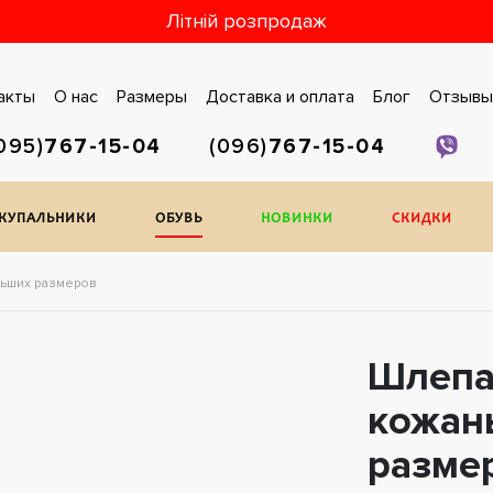
Літній розпродаж
акты
О нас
Размеры
Доставка и оплата
Блог
Отзывы
095)
767-15-04
(096)
767-15-04
/КУПАЛЬНИКИ
ОБУВЬ
НОВИНКИ
СКИДКИ
ьших размеров
Шлепа
кожан
размер