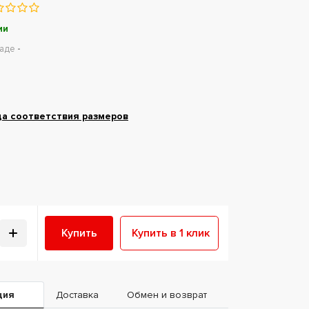
ии
ладе
-
ца соответствия размеров
Купить
Купить в 1 клик
ция
Доставка
Обмен и возврат