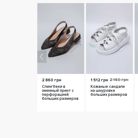
2 160 грн
2 860 грн
1 512 грн
Слингбеки в
Кожаные сандали
змеиный принт с
на шнуровке
перфорацией
больших размеров
больших размеров