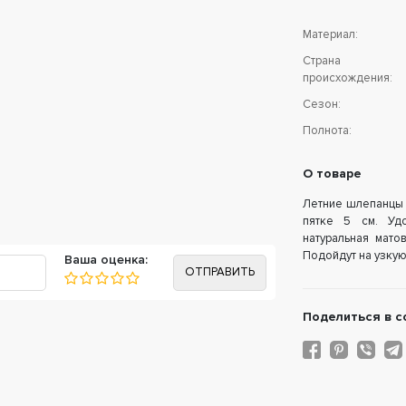
Материал:
Страна
происхождения:
Сезон:
Полнота:
О товаре
Летние шлепанцы 
пятке 5 см. Уд
натуральная мато
Подойдут на узкую
Ваша оценка:
Поделиться в с