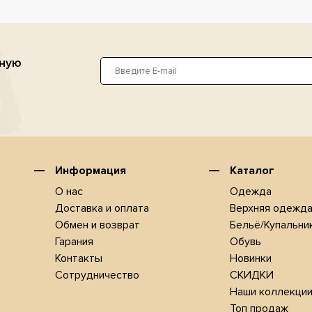
ьную
Информация
Каталог
О нас
Одежда
Доставка и оплата
Верхняя одежд
Обмен и возврат
Бельё/Купальни
Гарания
Обувь
Контакты
Новинки
Сотрудничество
СКИДКИ
Наши коллекци
Топ продаж