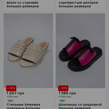
визон со стразами
серебристым декором
больших размеров
больших размеров
- 30%
- 30%
1 267 грн
1 386 грн
1 810 грн
1 980 грн
Стильные бежевые
Шлепанцы со шнуровкой
шлепанцы больших
больших размеров