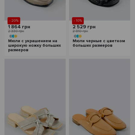
- 20%
- 10%
1 864 грн
2 529 грн
2 330 грн
2 810 грн
Мюли с украшением на
Мюли черные с цветком
широкую ножку больших
больших размеров
размеров