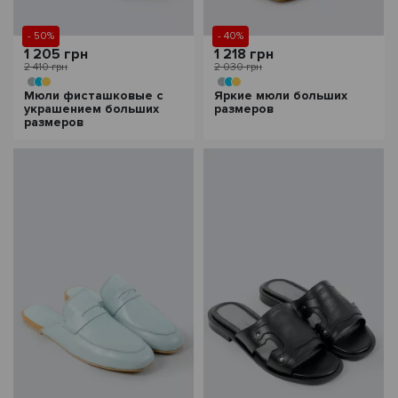
- 50%
- 40%
1 205 грн
1 218 грн
2 410 грн
2 030 грн
Мюли фисташковые с
Яркие мюли больших
украшением больших
размеров
размеров