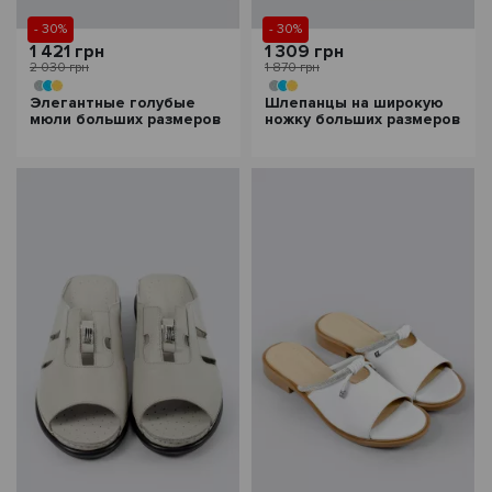
- 30%
- 30%
1 421 грн
1 309 грн
2 030 грн
1 870 грн
Элегантные голубые
Шлепанцы на широкую
мюли больших размеров
ножку больших размеров