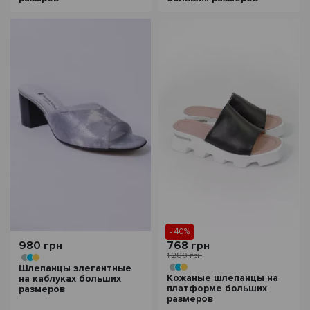
- 40%
980 грн
768 грн
1 280 грн
Шлепанцы элегантные
Кожаные шлепанцы на
на каблуках больших
платформе больших
размеров
размеров