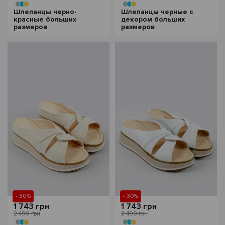
Шлепанцы черно-
Шлепанцы черные с
красные больших
декором больших
размеров
размеров
- 30%
- 30%
1 743 грн
1 743 грн
2 490 грн
2 490 грн