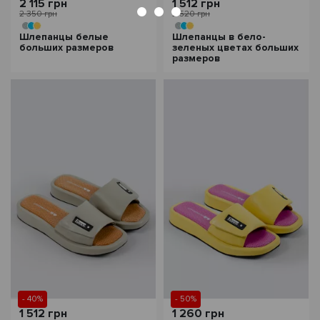
2 115 грн
1 512 грн
2 350 грн
2 520 грн
Шлепанцы белые
Шлепанцы в бело-
больших размеров
зеленых цветах больших
размеров
- 40%
- 50%
1 512 грн
1 260 грн