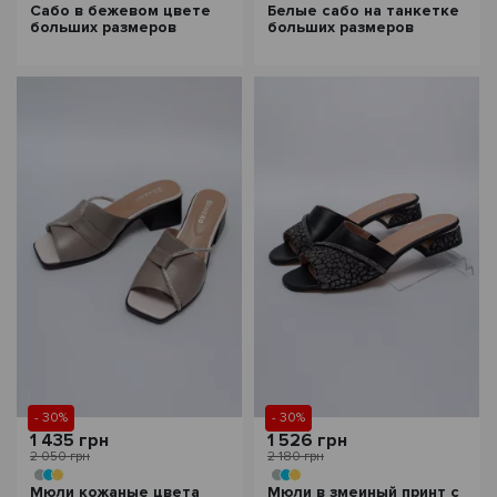
Сабо в бежевом цвете
Белые сабо на танкетке
больших размеров
больших размеров
- 30%
- 30%
1 435 грн
1 526 грн
2 050 грн
2 180 грн
Мюли кожаные цвета
Мюли в змеиный принт с