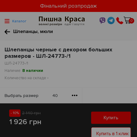
Фінальний розпродаж
0
Каталог
Шлепанцы, мюли
Шлепанцы черные с декором больших
размеров - ШЛ-24773-/1
ШЛ-24773-/1
Наличие:
В наличии
Количество на складе
-
Выбрать размер
40
2 140 грн
- 10%
Купить
1 926 грн
Купить в 1 клик