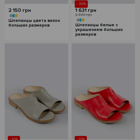
- 30%
2 150 грн
1 631 грн
2 330 грн
Шлепанцы цвета визон
Шлепанцы белые с
больших размеров
украшением больших
размеров
- 10%
- 10%