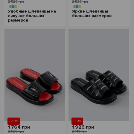
2 520 грн
2 520 грн
Удобные шлепанцы на
Яркие шлепанцы
липучке больших
больших размеров
размеров
- 30%
- 10%
1 764 грн
1 926 грн
2 520 грн
2 140 грн