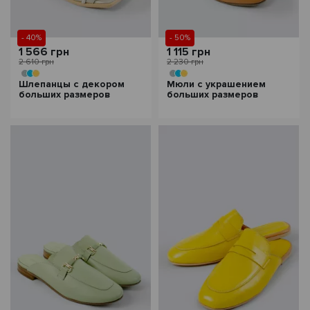
- 40%
- 50%
1 566 грн
1 115 грн
2 610 грн
2 230 грн
Шлепанцы с декором
Мюли с украшением
больших размеров
больших размеров