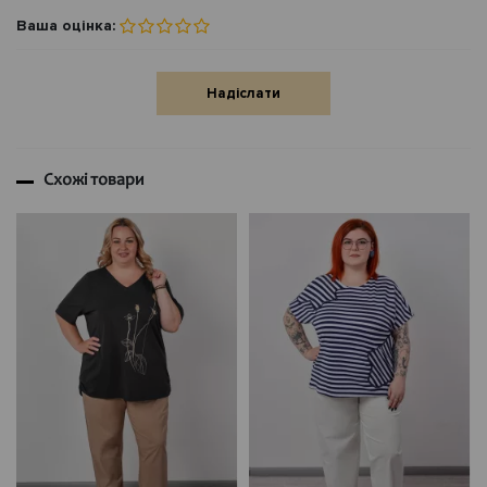
Ваша оцінка:
Надіслати
Схожі товари