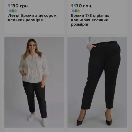
1 130 грн
1 170 грн
Легкі брюки з декором
Брюки 7/8 в різних
великих розмірів
кольорах великих
розмірів