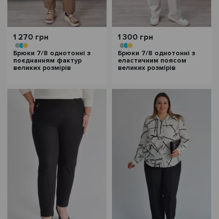
1 270 грн
1 300 грн
Брюки 7/8 однотонні з
Брюки 7/8 однотонні з
поєднанням фактур
еластичним поясом
великих розмірів
великих розмірів