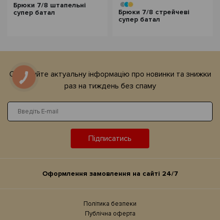
Брюки 7/8 штапельні
Брюки 7/8 cтрейчеві
супер батал
супер батал
Отримуйте актуальну iнформацiю про новинки та знижки
раз на тиждень без спаму
Підписатись
Оформлення замовлення на сайтi 24/7
Політика безпеки
Публічна оферта