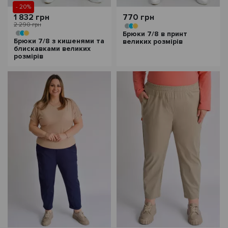
- 20%
1 832 грн
770 грн
2 290 грн
Брюки 7/8 в принт
Брюки 7/8 з кишенями та
великих розмірів
блискавками великих
розмірів