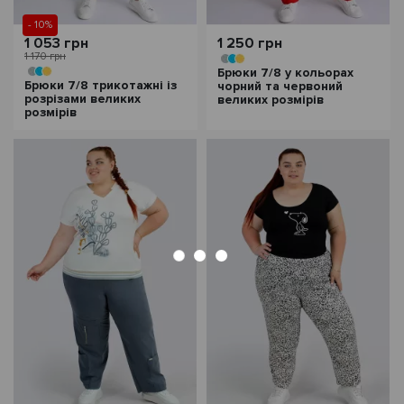
- 10%
1 053 грн
1 250 грн
1 170 грн
Брюки 7/8 у кольорах
Брюки 7/8 трикотажні із
чорний та червоний
розрізами великих
великих розмірів
розмірів