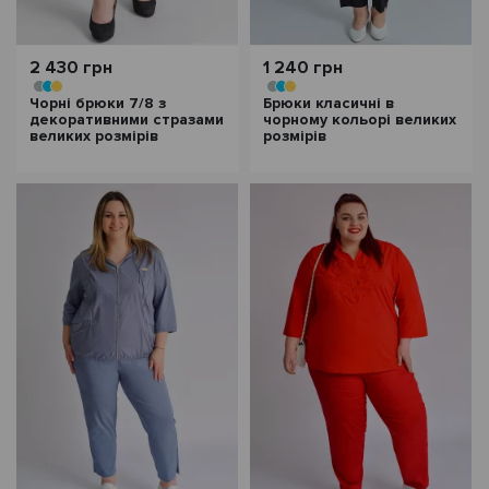
2 430 грн
1 240 грн
Чорні брюки 7/8 з
Брюки класичні в
декоративними стразами
чорному кольорі великих
великих розмірів
розмірів