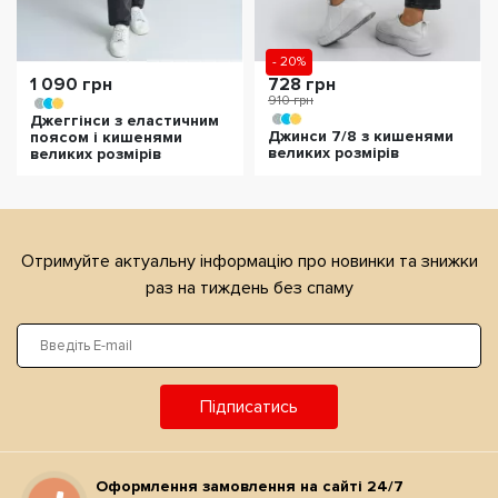
- 20%
1 090 грн
728 грн
910 грн
Джеггінси з еластичним
Джинси 7/8 з кишенями
поясом і кишенями
великих розмірів
великих розмірів
Отримуйте актуальну iнформацiю про новинки та знижки
раз на тиждень без спаму
Підписатись
Оформлення замовлення на сайтi 24/7