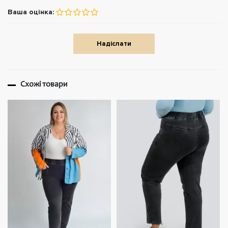
Ваша оцінка:
Надіслати
Схожі товари