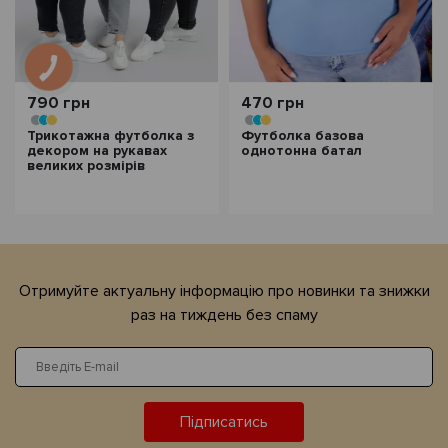
790 грн
470 грн
Трикотажна футболка з
Футболка базова
декором на рукавах
однотонна батал
великих розмірів
Отримуйте актуальну iнформацiю про новинки та знижки
раз на тиждень без спаму
Підписатись