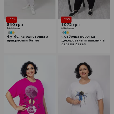
- 30%
- 20%
840 грн
1 072 грн
1 200 грн
1 340 грн
Футболка однотонна з
Футболка коротка
прикрасами батал
декорована пташками зі
стразів батал