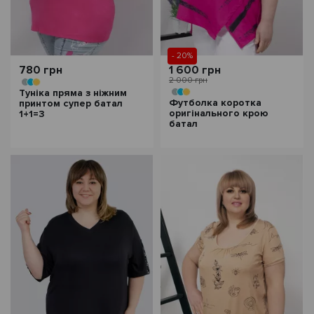
- 20%
780 грн
1 600 грн
2 000 грн
Туніка пряма з ніжним
Футболка коротка
принтом супер батал
оригінального крою
1+1=3
батал