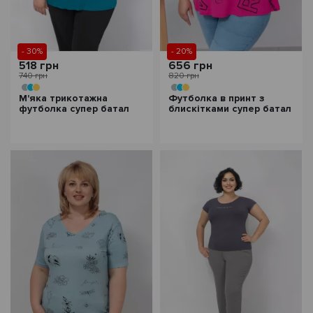
- 30%
- 20%
518 грн
656 грн
740 грн
820 грн
М'яка трикотажна
Футболка в принт з
футболка супер батал
блискітками супер батал