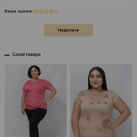
Ваша оцінка:
Надіслати
Схожі товари