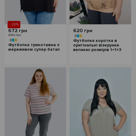
- 20%
672 грн
620 грн
840 грн
Футболка коротка в
Футболка трикотажна з
оригінальні візерунки
мереживом супер батал
великих розмірів 1+1=3