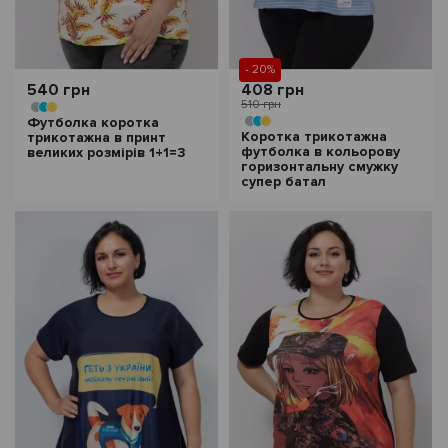
- 20%
540 грн
408 грн
510 грн
Футболка коротка
Коротка трикотажна
трикотажна в принт
футболка в кольорову
великих розмірів 1+1=3
горизонтальну смужку
супер батал