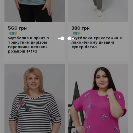
560 грн
380 грн
Футболка в принт з
Футболка трикотажна в
трикутним вирізом
лаконічному дизайні
горловини великих
супер батал
розмірів 1+1=3