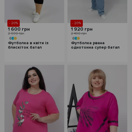
- 20%
- 20%
1 600 грн
1 920 грн
2 000 грн
2 400 грн
Футболка в квіти із
Футболка рвана
блискіток батал
однотонна супер батал