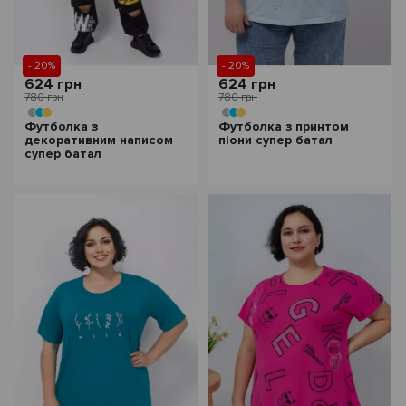
- 20%
- 20%
624 грн
624 грн
780 грн
780 грн
Футболка з
Футболка з принтом
декоративним написом
піони супер батал
супер батал