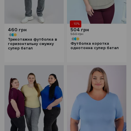
- 10%
460 грн
504 грн
560 грн
Трикотажна футболка в
Футболка коротка
горизонтальну смужку
однотонна супер батал
супер батал