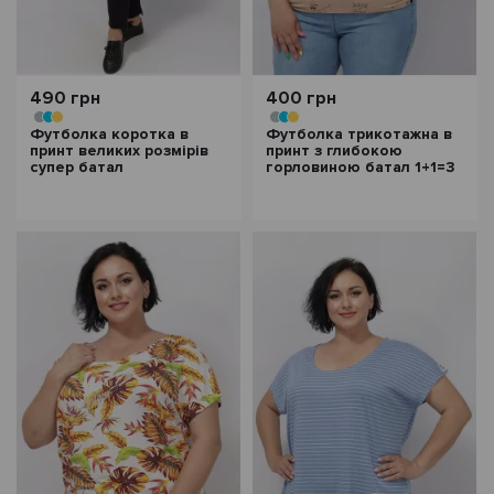
490 грн
400 грн
Футболка коротка в
Футболка трикотажна в
принт великих розмірів
принт з глибокою
супер батал
горловиною батал 1+1=3