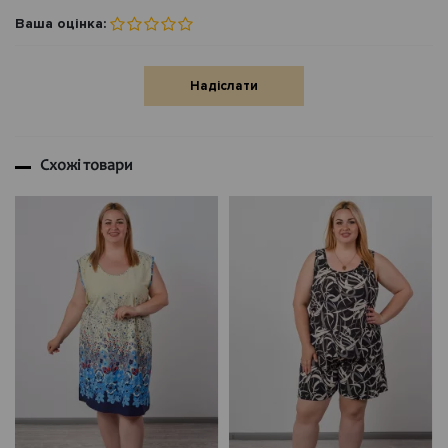
Ваша оцінка:
Надіслати
Схожі товари