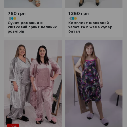
760 грн
1 360 грн
Сукня домашня в
Комплект шовковий
квітковий принт великих
халат та піжама супер
розмірів
батал
- 20%