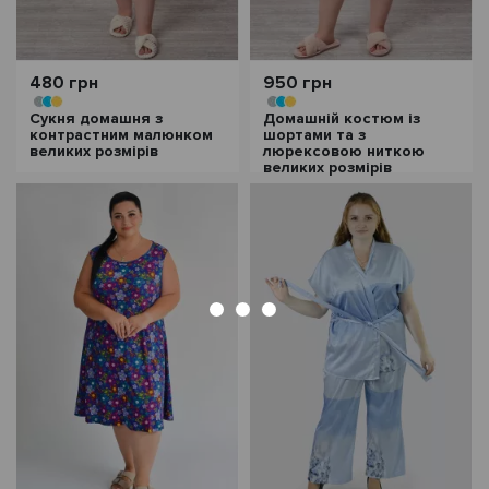
480 грн
950 грн
Сукня домашня з
Домашній костюм із
контрастним малюнком
шортами та з
великих розмірів
люрексовою ниткою
великих розмірів