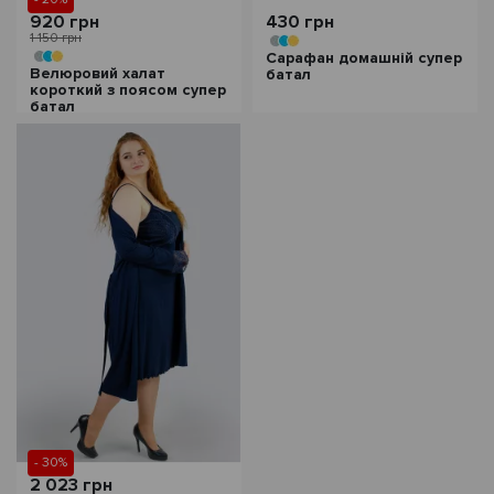
920 грн
430 грн
1 150 грн
Сарафан домашній супер
Велюровий халат
батал
короткий з поясом супер
батал
- 30%
2 023 грн