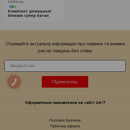
2 890 грн
Комплект домашньої
білизни супер батал
Отримуйте актуальну iнформацiю про новинки та знижки
раз на тиждень без спаму
Підписатись
Оформлення замовлення на сайтi 24/7
Політика безпеки
Публічна оферта