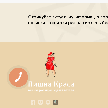
Отримуйте актуальну iнформацiю про
новинки та знижки раз на тиждень бе