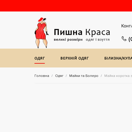
Конт
(
ОДЯГ
ВЕРХНIЙ ОДЯГ
БІЛИЗНА/КУП
Головна
Одяг
Майки та Болеро
Майка коротка 