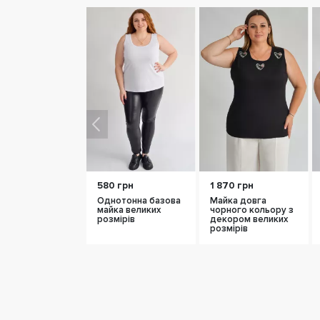
580 грн
1 870 грн
Однотонна базова
Майка довга
майка великих
чорного кольору з
розмірів
декором великих
розмірів