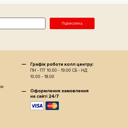
Підписатись
Графiк роботи колл центру:
ПН - ПТ 10.00 - 19.00 СБ - НД
10.00 - 18.00
ки
Оформлення замовлення
на сайтi 24/7