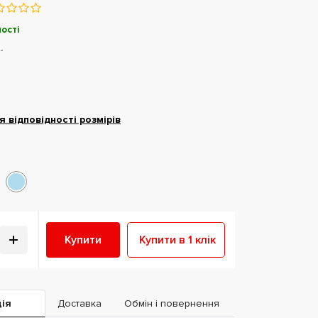
ості
-
я відповідності розмірів
Купити
Купити в 1 клік
ія
Доставка
Обмін і повернення