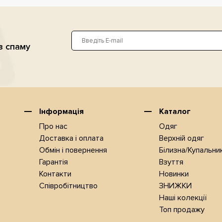
з спаму
Інформація
Каталог
Про нас
Одяг
Доставка i оплата
Верхнiй одяг
Обмін і повернення
Білизна/Купальни
Гарантія
Взуття
Контакти
Новинки
Співробітництво
ЗНИЖКИ
Наші колекції
Топ продажу