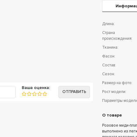
Информа
Длина:
Страна
происхождения:
Тканина:
Фасон:
Состав:
Сезон:
Размер на фото:
Ваша оценка:
Рост модели:
Параметры модели
О товаре
Розовое миди-плат
выполнено из легк