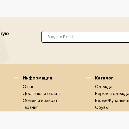
ьную
Информация
Каталог
О нас
Одежда
Доставка и оплата
Верхняя одежд
Обмен и возврат
Бельё/Купальни
Гарания
Обувь
Контакты
Новинки
Сотрудничество
СКИДКИ
Наши коллекци