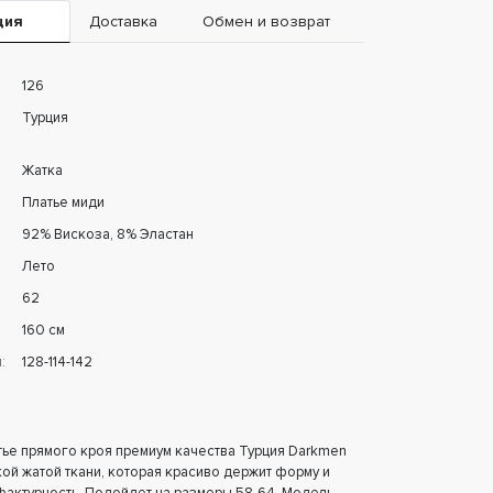
ция
Доставка
Обмен и возврат
126
Турция
Жатка
Платье миди
92% Вискоза, 8% Эластан
Лето
62
160 см
:
128-114-142
ье прямого кроя премиум качества Турция Darkmen
ой жатой ткани, которая красиво держит форму и