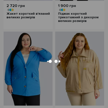
2 720 грн
1 900 грн
Жакет короткий в'язаний
Піджак короткий
великих розмірів
трикотажний з декором
великих розмірів