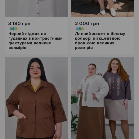
3 180 грн
2 000 грн
Чорний піджак на
Лляний жакет в білому
ґудзиках з контрастними
кольорі з акцентною
фактурами великих
брошкою великих
розмірів
розмірів