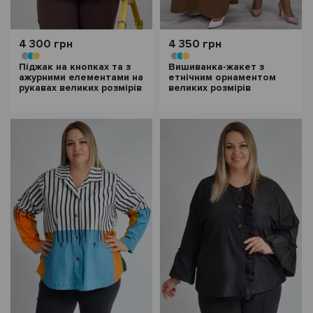
4 300 грн
4 350 грн
Піджак на кнопках та з
Вишиванка-жакет з
ажурними елементами на
етнічним орнаментом
рукавах великих розмірів
великих розмірів