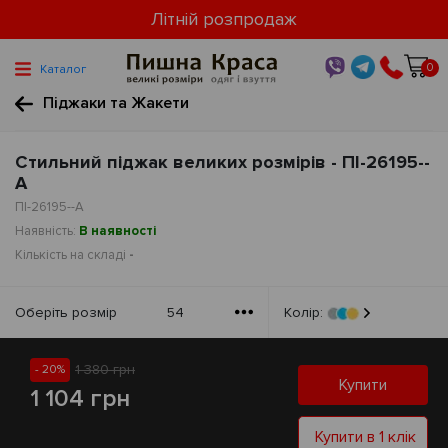
Літній розпродаж
0
Каталог
Піджаки та Жакети
Стильний піджак великих розмірів - ПІ-26195--
А
ПІ-26195--А
Наявність:
В наявності
Кількість на складі
-
Оберiть розмiр
54
Колір:
1 380 грн
- 20%
Купити
1 104 грн
Купити в 1 клік