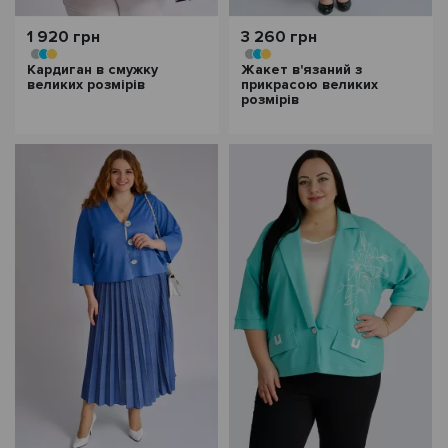
1 920 грн
3 260 грн
Кардиган в смужку
Жакет в'язаний з
великих розмірів
прикрасою великих
розмірів