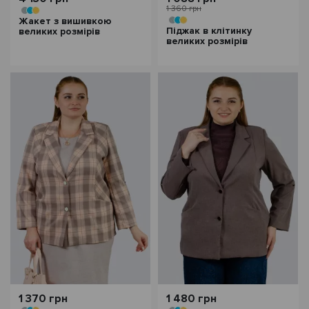
1 360 грн
Жакет з вишивкою
Піджак в клітинку
великих розмірів
великих розмірів
1 370 грн
1 480 грн