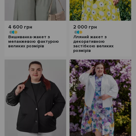
4 600 грн
2 000 грн
Вишиванка-жакет з
Лляний жакет з
меланжевою фактурою
декоративною
великих розмірів
застібкою великих
розмірів