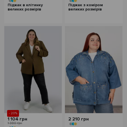
Піджак в клітинку
Піджак з коміром
великих розмірів
великих розмірів
- 20%
1 104 грн
2 210 грн
1 380 грн