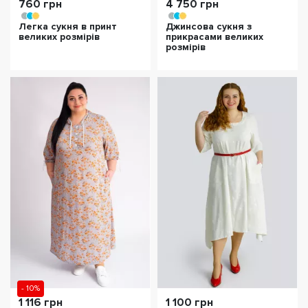
760 грн
4 750 грн
Легка сукня в принт
Джинсова сукня з
великих розмірів
прикрасами великих
розмірів
- 10%
1 116 грн
1 100 грн