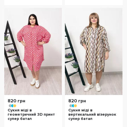
820 грн
820 грн
Сукня міді в
Сукня міді в
геометричний 3D принт
вертикальний візерунок
супер батал
супер батал