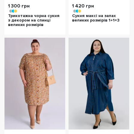
1 300 грн
1 420 грн
Трикотажна чорна сукня
Сукня максі на запах
з декором на спинці
великих розмірів 1+1=3
великих розмірів