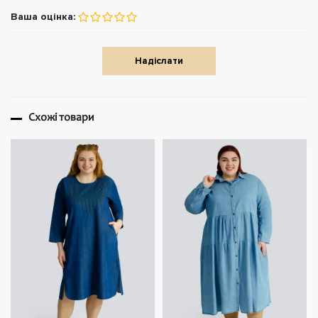
Ваша оцінка:
Надіслати
Схожі товари