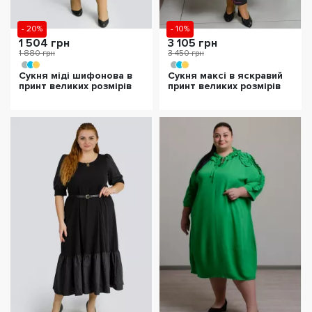
- 20%
- 10%
1 504 грн
3 105 грн
1 880 грн
3 450 грн
Сукня міді шифонова в
Сукня максі в яскравий
принт великих розмірів
принт великих розмірів