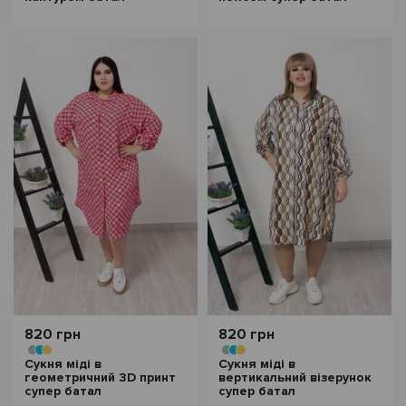
820 грн
820 грн
Сукня міді в
Сукня міді в
геометричний 3D принт
вертикальний візерунок
супер батал
супер батал