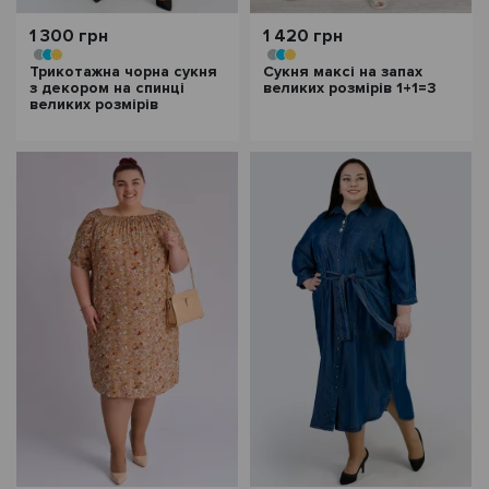
1 300 грн
1 420 грн
Трикотажна чорна сукня
Сукня максі на запах
з декором на спинці
великих розмірів 1+1=3
великих розмірів