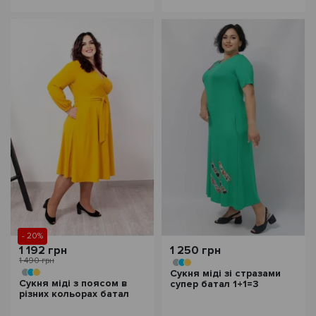
- 20%
1 192 грн
1 250 грн
1 490 грн
Сукня міді зі стразами
Сукня міді з поясом в
супер батал 1+1=3
різних кольорах батал