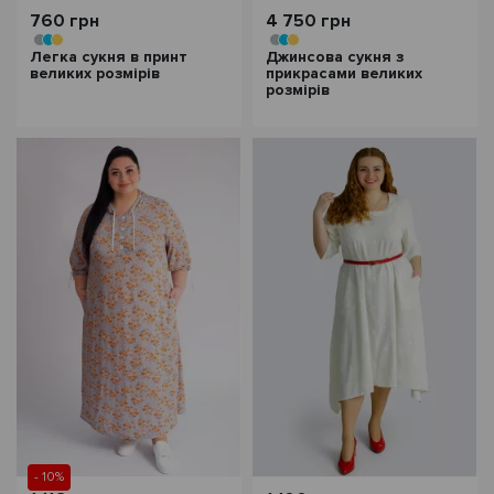
760 грн
4 750 грн
Легка сукня в принт
Джинсова сукня з
великих розмірів
прикрасами великих
розмірів
- 10%