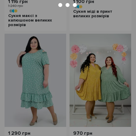
1 116 грн
1 100 грн
1 240 грн
Сукня міді в принт
Сукня максі з
великих розмірів
капюшоном великих
розмірів
1 290 грн
970 грн