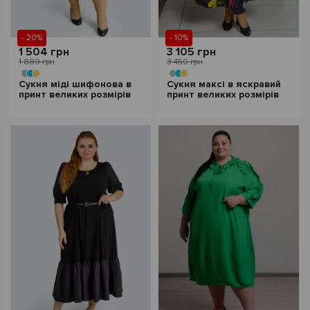
- 20%
- 10%
1 504 грн
3 105 грн
1 880 грн
3 450 грн
Сукня міді шифонова в
Сукня максі в яскравий
принт великих розмірів
принт великих розмірів