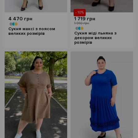
- 10%
4 470 грн
1 719 грн
1 910 грн
Сукня максі з поясом
Сукня міді льняна з
великих розмірів
декором великих
розмірів