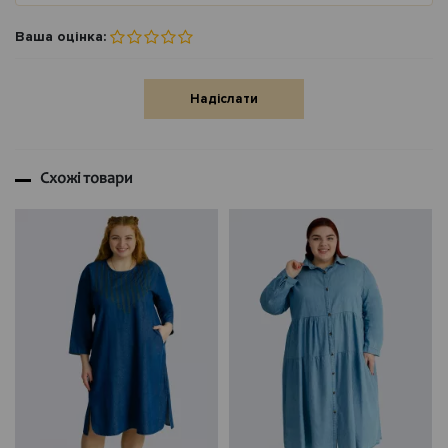
Ваша оцінка:
Надіслати
Схожі товари