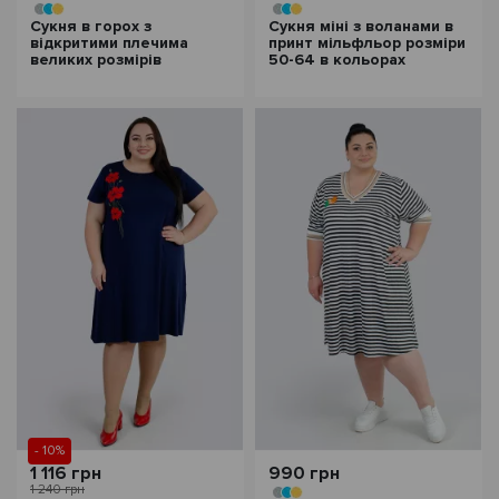
Сукня в горох з
Сукня міні з воланами в
відкритими плечима
принт мільфльор розміри
великих розмірів
50-64 в кольорах
- 10%
1 116 грн
990 грн
1 240 грн