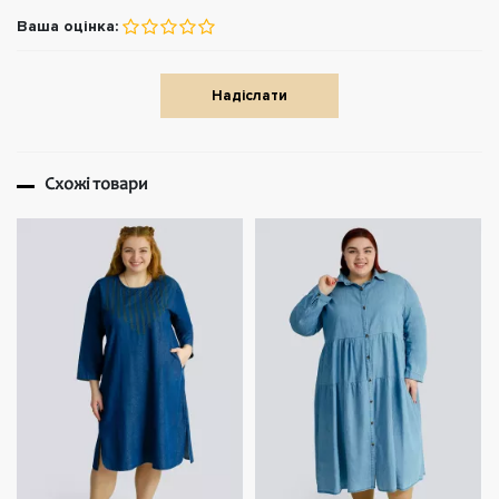
Ваша оцінка:
Надіслати
Схожі товари