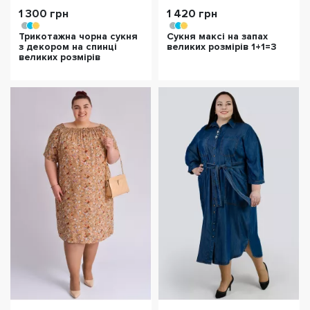
1 300 грн
1 420 грн
Трикотажна чорна сукня
Сукня максі на запах
з декором на спинці
великих розмірів 1+1=3
великих розмірів