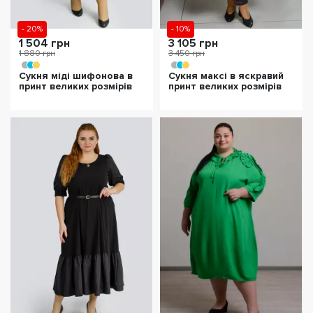
- 20%
- 10%
1 504 грн
3 105 грн
1 880 грн
3 450 грн
Сукня міді шифонова в
Сукня максі в яскравий
принт великих розмірів
принт великих розмірів