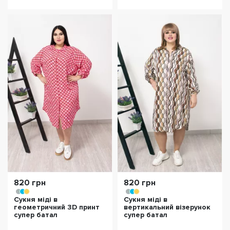
820 грн
820 грн
Сукня міді в
Сукня міді в
геометричний 3D принт
вертикальний візерунок
супер батал
супер батал