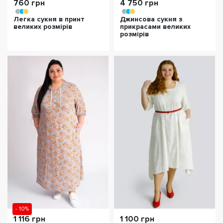
760 грн
4 750 грн
Легка сукня в принт
Джинсова сукня з
великих розмірів
прикрасами великих
розмірів
- 10%
1 116 грн
1 100 грн