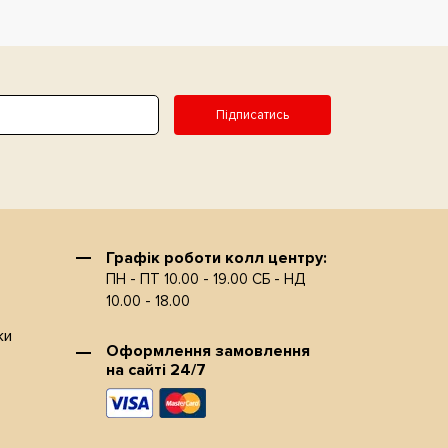
Підписатись
Графiк роботи колл центру:
ПН - ПТ 10.00 - 19.00 СБ - НД
10.00 - 18.00
ки
Оформлення замовлення
на сайтi 24/7