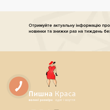
Отримуйте актуальну iнформацiю про
новинки та знижки раз на тиждень бе