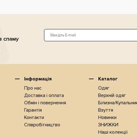
з спаму
Інформація
Каталог
Про нас
Одяг
Доставка i оплата
Верхнiй одяг
Обмін і повернення
Білизна/Купальни
Гарантія
Взуття
Контакти
Новинки
Співробітництво
ЗНИЖКИ
Наші колекції