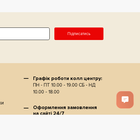
Підписатись
Графiк роботи колл центру:
ПН - ПТ 10.00 - 19.00 СБ - НД
10.00 - 18.00
ки
Оформлення замовлення
на сайтi 24/7