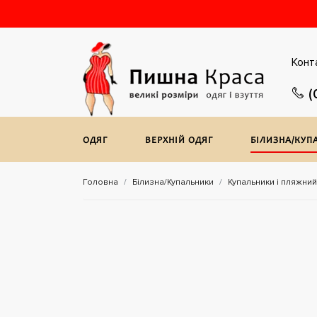
Конт
(
ОДЯГ
ВЕРХНIЙ ОДЯГ
БІЛИЗНА/КУП
Головна
Білизна/Купальники
Купальники і пляжний