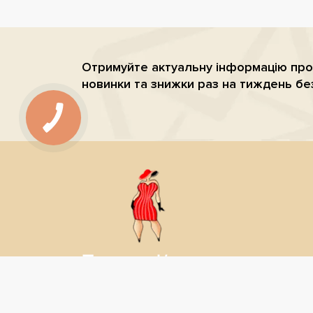
Отримуйте актуальну iнформацiю про
новинки та знижки раз на тиждень бе