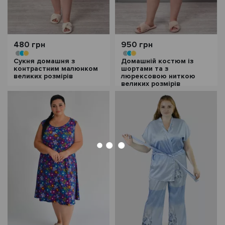
480 грн
950 грн
Сукня домашня з
Домашній костюм із
контрастним малюнком
шортами та з
великих розмірів
люрексовою ниткою
великих розмірів