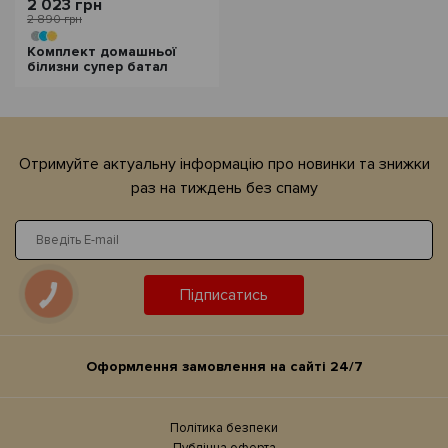
2 023 грн
2 890 грн
Комплект домашньої
білизни супер батал
Отримуйте актуальну iнформацiю про новинки та знижки
раз на тиждень без спаму
Підписатись
Оформлення замовлення на сайтi 24/7
Політика безпеки