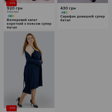
- 20%
920 грн
430 грн
1 150 грн
Сарафан домашній супер
Велюровий халат
батал
короткий з поясом супер
батал
- 30%