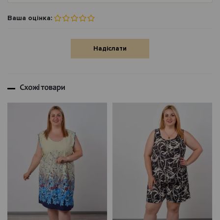
Ваша оцінка:
Надіслати
Схожі товари