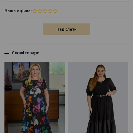
Ваша оцінка:
Надіслати
Схожі товари