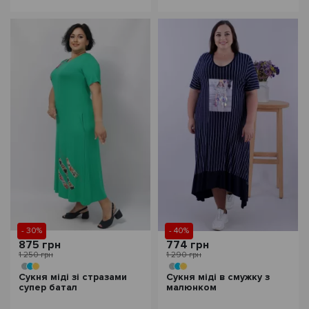
- 30%
- 40%
875 грн
774 грн
1 250 грн
1 290 грн
Сукня міді зі стразами
Сукня міді в смужку з
супер батал
малюнком