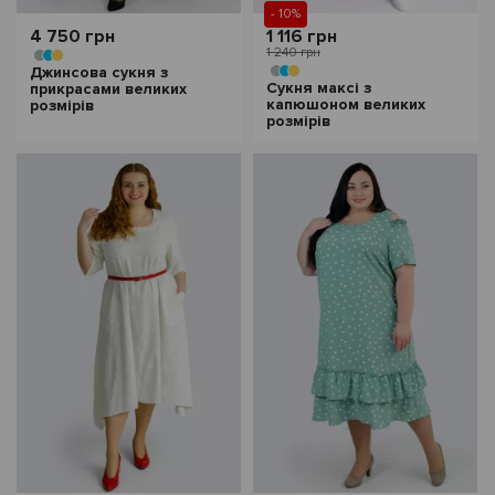
- 10%
4 750 грн
1 116 грн
1 240 грн
Джинсова сукня з
Сукня максі з
прикрасами великих
капюшоном великих
розмірів
розмірів