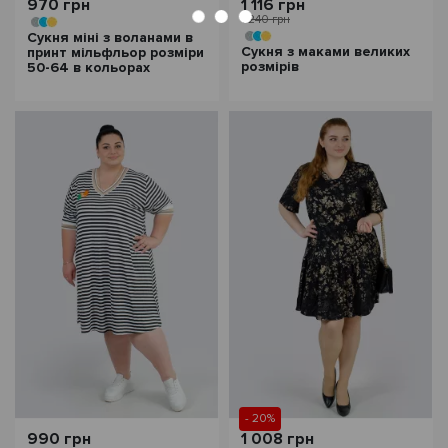
970 грн
1 116 грн
1 240 грн
Сукня міні з воланами в
Сукня з маками великих
принт мільфльор розміри
розмірів
50-64 в кольорах
- 20%
990 грн
1 008 грн