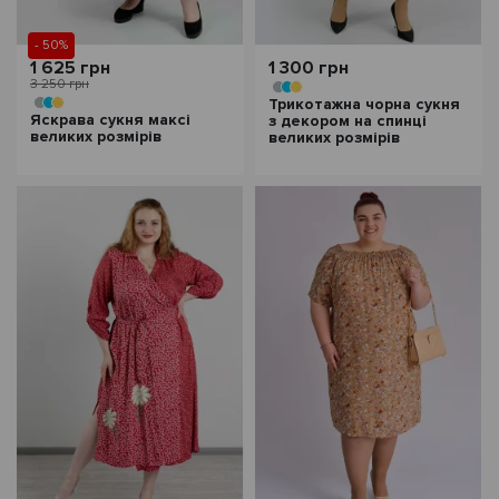
- 50%
1 625 грн
1 300 грн
3 250 грн
Трикотажна чорна сукня
Яскрава сукня максі
з декором на спинці
великих розмірів
великих розмірів