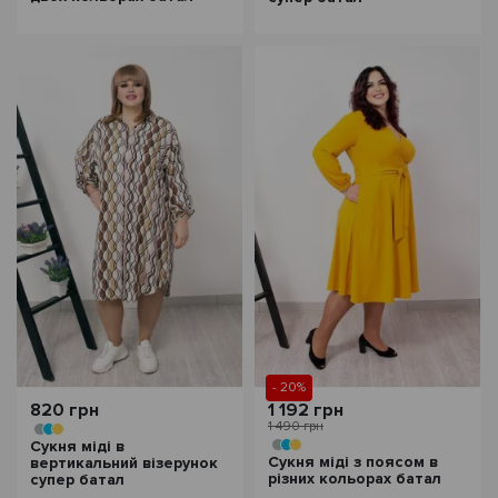
- 20%
820 грн
1 192 грн
1 490 грн
Сукня міді в
Сукня міді з поясом в
вертикальний візерунок
різних кольорах батал
супер батал