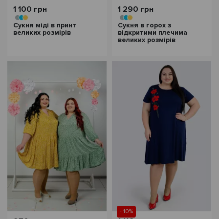
1 100 грн
1 290 грн
Сукня міді в принт
Сукня в горох з
великих розмірів
відкритими плечима
великих розмірів
- 10%