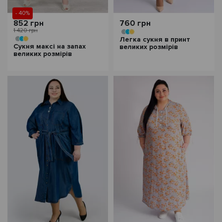
- 40%
852 грн
760 грн
1 420 грн
Легка сукня в принт
Сукня максі на запах
великих розмірів
великих розмірів