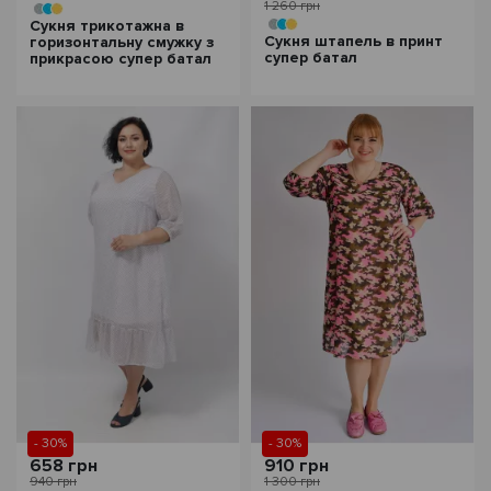
1 260 грн
Сукня трикотажна в
Сукня штапель в принт
горизонтальну смужку з
супер батал
прикрасою супер батал
- 30%
- 30%
658 грн
910 грн
940 грн
1 300 грн