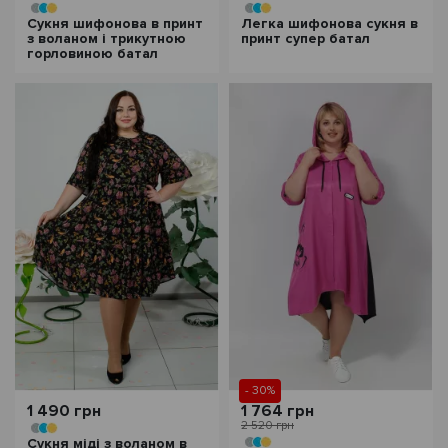
Сукня шифонова в принт
Легка шифонова сукня в
з воланом і трикутною
принт супер батал
горловиною батал
- 30%
1 490 грн
1 764 грн
2 520 грн
Сукня міді з воланом в