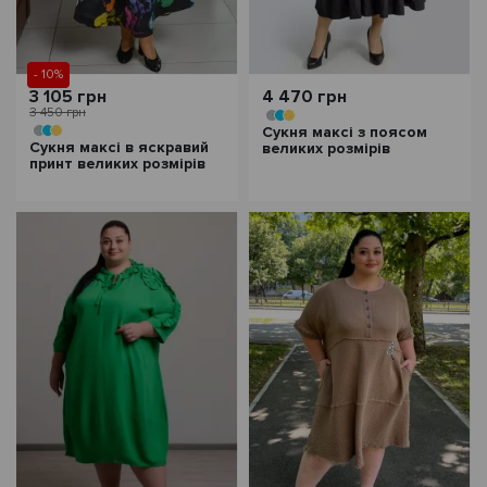
- 10%
3 105 грн
4 470 грн
3 450 грн
Сукня максі з поясом
Сукня максі в яскравий
великих розмірів
принт великих розмірів